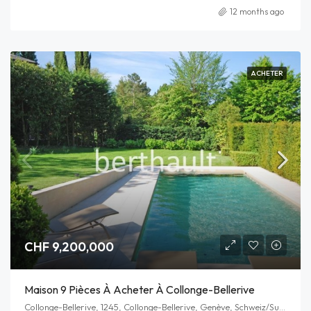
12 months ago
ACHETER
CHF 9,200,000
Maison 9 Pièces À Acheter À Collonge-Bellerive
Collonge-Bellerive, 1245, Collonge-Bellerive, Genève, Schweiz/Suisse/Svizzera/Svizra