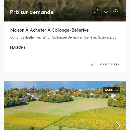
Prix sur demande
Maison À Acheter À Collonge-Bellerive
Collonge-Bellerive, 1245, Collonge-Bellerive, Genève, Schweiz/Suisse/Svizzera/Svizra
MAISONS
12 months ago
ACHETER