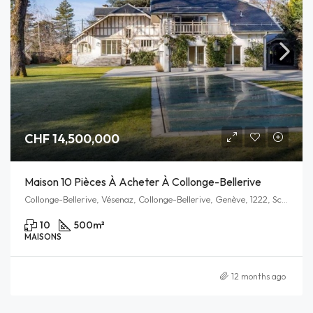
CHF 14,500,000
Maison 10 Pièces À Acheter À Collonge-Bellerive
Collonge-Bellerive, Vésenaz, Collonge-Bellerive, Genève, 1222, Schweiz/Suisse/Svizzera/Svizra
10
500
m²
MAISONS
12 months ago