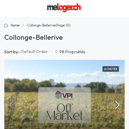
Home
Collonge-Bellerive
(Page 10)
Collonge-Bellerive
Default Order
Sort by:
98 Propriétés
ACHETER