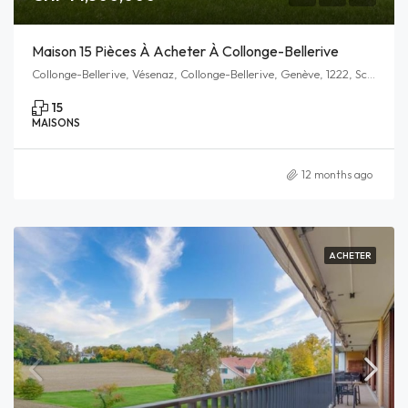
Maison 15 Pièces À Acheter À Collonge-Bellerive
Collonge-Bellerive, Vésenaz, Collonge-Bellerive, Genève, 1222, Schweiz/Suisse/Svizzera/Svizra
15
MAISONS
12 months ago
ACHETER