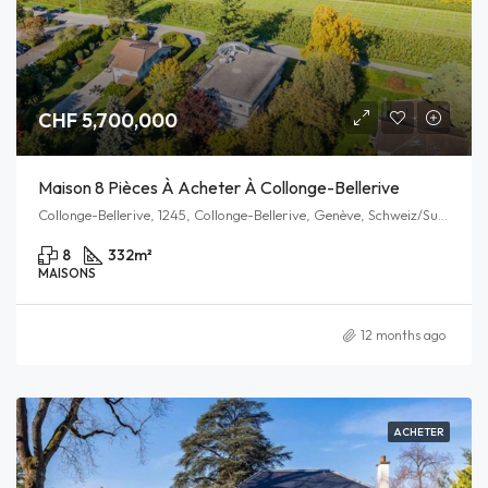
CHF 5,700,000
Maison 8 Pièces À Acheter À Collonge-Bellerive
Collonge-Bellerive, 1245, Collonge-Bellerive, Genève, Schweiz/Suisse/Svizzera/Svizra
8
332
m²
MAISONS
12 months ago
ACHETER