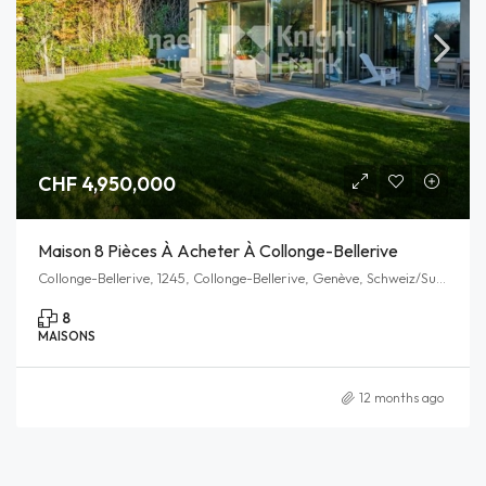
CHF 4,950,000
Maison 8 Pièces À Acheter À Collonge-Bellerive
Collonge-Bellerive, 1245, Collonge-Bellerive, Genève, Schweiz/Suisse/Svizzera/Svizra
8
MAISONS
12 months ago