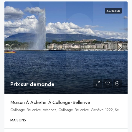
ACHETER
Prix sur demande
Maison À Acheter À Collonge-Bellerive
Collonge-Bellerive, Vésenaz, Collonge-Bellerive, Genève, 1222, Schweiz/Suisse/Svizzera/Svizra
MAISONS