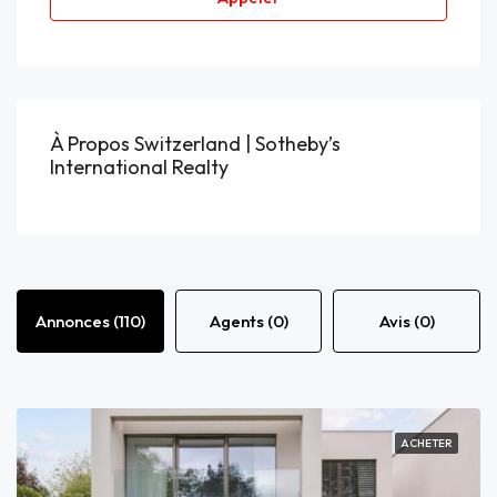
À Propos Switzerland | Sotheby’s
International Realty
Annonces (110)
Agents (0)
Avis (0)
ACHETER