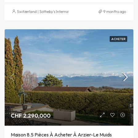
Switzerland | Sotheby’s International Realty
9 months ago
ACHETER
CHF 2,290,000
Maison 8.5 Pièces À Acheter À Arzier-Le Muids