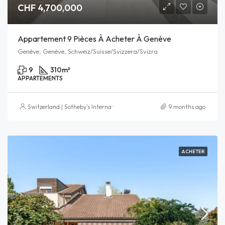
CHF 4,700,000
Appartement 9 Pièces À Acheter À Genève
Genève, Genève, Schweiz/Suisse/Svizzera/Svizra
9
310
m²
APPARTEMENTS
Switzerland | Sotheby’s International Realty
9 months ago
ACHETER