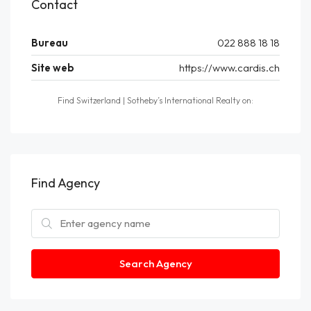
Contact
Bureau
022 888 18 18
Site web
https://www.cardis.ch
Find Switzerland | Sotheby’s International Realty on:
Find Agency
Search Agency