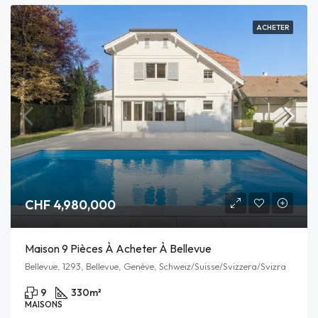
ACHETER
CHF 4,980,000
Maison 9 Pièces À Acheter À Bellevue
Bellevue, 1293, Bellevue, Genève, Schweiz/Suisse/Svizzera/Svizra
9
330
m²
MAISONS