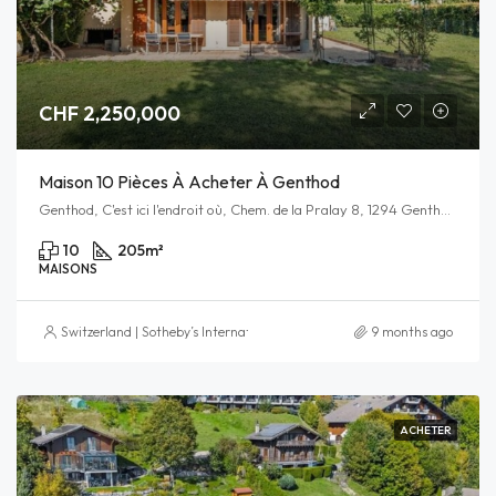
CHF 2,250,000
Maison 10 Pièces À Acheter À Genthod
Genthod, C'est ici l'endroit où, Chem. de la Pralay 8, 1294 Genthod, Switzerland
10
205
m²
MAISONS
Switzerland | Sotheby’s International Realty
9 months ago
ACHETER