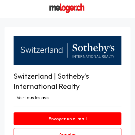
Switzerland | Sotheby’s
International Realty
Voir tous les avis
Envoyer un e-mail
Appeler