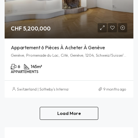
CHF 5,200,000
Appartement 6 Pièces À Acheter À Genève
Genève, Promenade du Lac, Cité, Genève, 1204, Schweiz/Suisse/Svizzera/Svizra
6
145
m²
APPARTEMENTS
Switzerland | Sotheby’s International Realty
9 months ago
Load More