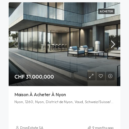
ACHETER
CHF 31,000,000
Maison À Acheter À Nyon
Nyon, 1260, Nyon, District de Nyon, Vaud, Schweiz/Suisse/Svizzera/Svizra
DronEstate SA
9 months ago