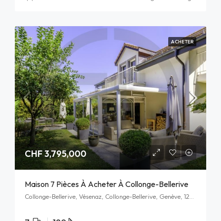
ACHETER
CHF 3,795,000
Maison 7 Pièces À Acheter À Collonge-Bellerive
Collonge-Bellerive, Vésenaz, Collonge-Bellerive, Genève, 1222, Schweiz/Suisse/Svizzera/Svizra