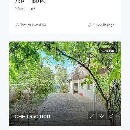
7
180
Pièces
m²
Tactica Invest SA
9 months ago
ACHETER
CHF 1,350,000