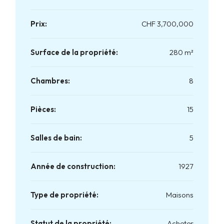
potentiel.
Prix:
CHF 3,700,000
Surface de la propriété:
280 m²
Chambres:
8
Pièces:
15
Salles de bain:
5
Année de construction:
1927
Type de propriété:
Maisons
Statut de la propriété:
Acheter