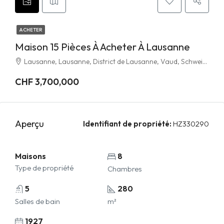
ACHETER
Maison 15 Pièces À Acheter À Lausanne
Lausanne, Lausanne, District de Lausanne, Vaud, Schweiz/Suisse/Svizzera/Svizra
CHF 3,700,000
Aperçu
Identifiant de propriété:
HZ330290
Maisons
8
Type de propriété
Chambres
5
280
Salles de bain
m²
1927