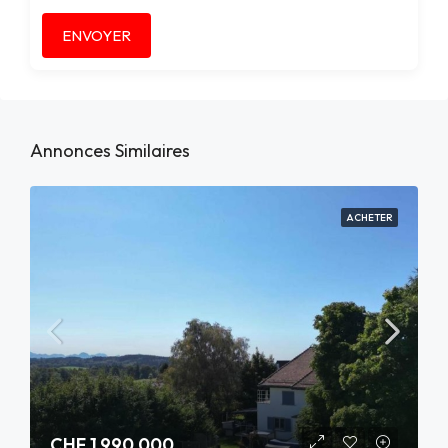
Alternative:
Annonces Similaires
ACHETER
CHF 1,990,000