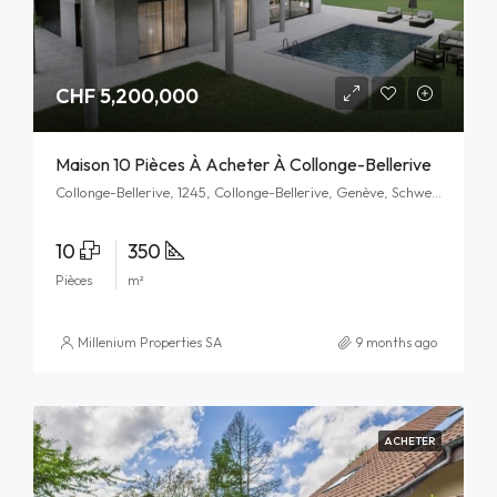
CHF 5,200,000
Maison 10 Pièces À Acheter À Collonge-Bellerive
Collonge-Bellerive, 1245, Collonge-Bellerive, Genève, Schweiz/Suisse/Svizzera/Svizra
10
350
Pièces
m²
Millenium Properties SA
9 months ago
ACHETER