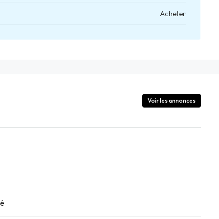
Acheter
Voir les annonces
té