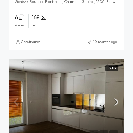
Genève, Route de Florissant, Champel, Genève, 1206, Schweiz/Suisse/Svizzera/Svizra
6
168
Pièces
m²
Gerofinance
10 months ago
LOUER