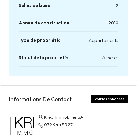
Salles de bain:
2
Année de construction:
2019
Type de propriété:
Appartements
Statut de la propriété:
Acheter
Informations De Contact
Voir les annonces
Kreal Immobilier SA
079 944 55 27