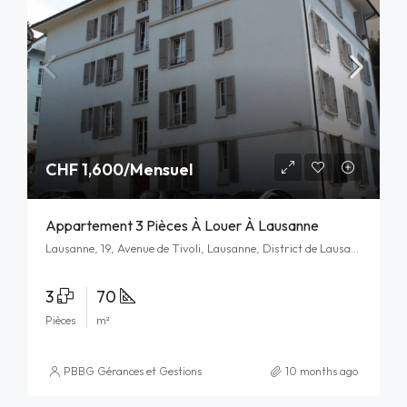
CHF 1,600/Mensuel
Appartement 3 Pièces À Louer À Lausanne
Lausanne, 19, Avenue de Tivoli, Lausanne, District de Lausanne, Vaud, 1007, Schweiz/Suisse/Svizzera/Svizra
3
70
Pièces
m²
PBBG Gérances et Gestions Immobilières SA
10 months ago