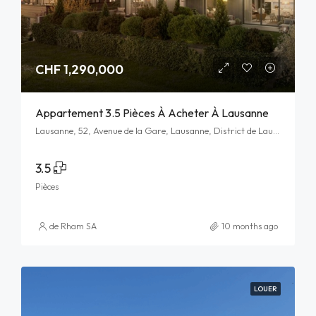
CHF 1,290,000
Appartement 3.5 Pièces À Acheter À Lausanne
Lausanne, 52, Avenue de la Gare, Lausanne, District de Lausanne, Vaud, 1003, Schweiz/Suisse/Svizzera/Svizra
3.5
Pièces
de Rham SA
10 months ago
LOUER