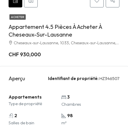
ACHETER
Appartement 4.5 Pièces À Acheter À
Cheseaux-Sur-Lausanne
Cheseaux-sur-Lausanne, 1033, Cheseaux-sur-Lausanne, District de Lausanne, Vaud, Schweiz/Suisse/Svizzera/Svizra
CHF 930,000
Aperçu
Identifiant de propriété:
HZ346507
Appartements
3
Type de propriété
Chambres
2
98
Salles de bain
m²