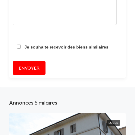
Je souhaite recevoir des biens similaires
Alternative:
Annonces Similaires
LOUER